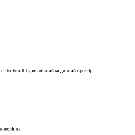
гігієнічний і довговічний медичний простір.
 покоління