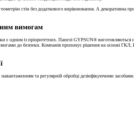
геометрію стін без додаткового вирівнювання. А декоративна пр
асним вимогам
ки є одним із пріоритетних. Панелі GYPSUN® виготовляються на
могами до безпеки. Компанія пропонує рішення на основі ГКЛ,
ї
 навантаженням та регулярній обробці дезінфікуючими засобами