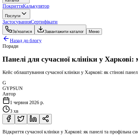
Каталог
Покриття
Калькулятор
Послуги
Застосування
Сертифікати
Зв'язатися
Завантажити каталог
Меню
Назад до блогу
Поради
Панелі для сучасної клініки у Харкові
Кейс облаштування сучасної клініки у Харкові: як стінові пан
G
GYPSUN
Автор
1 червня 2026 р.
3 хв
Відкриття сучасної клініки у Харкові: як панелі та профільн