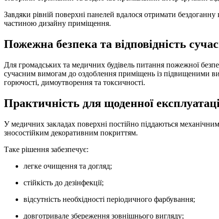
Завдяки рівній поверхні панелей вдалося отримати бездоганну 
частиною дизайну приміщення.
Пожежна безпека та відповідність суч
Для громадських та медичних будівель питання пожежної безпе
сучасним вимогам до оздоблення приміщень із підвищеними ви
горючості, димоутворення та токсичності.
Практичність для щоденної експлуатаці
У медичних закладах поверхні постійно піддаються механічним
зносостійким декоративним покриттям.
Таке рішення забезпечує:
легке очищення та догляд;
стійкість до дезінфекції;
відсутність необхідності періодичного фарбування;
довготривале збереження зовнішнього вигляду;