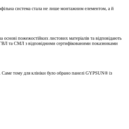
офільна система стала не лише монтажним елементом, а й
 основі пожежостійких листових матеріалів та відповідають
 ГВЛ та СМЛ з відповідними сертифікованими показниками
. Саме тому для клініки було обрано панелі GYPSUN® із