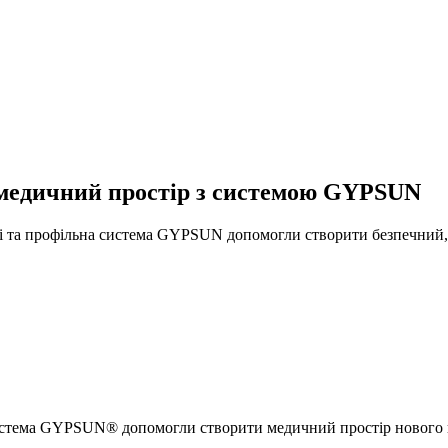
: медичний простір з системою GYPSUN
елі та профільна система GYPSUN допомогли створити безпечний, 
а система GYPSUN® допомогли створити медичний простір нового