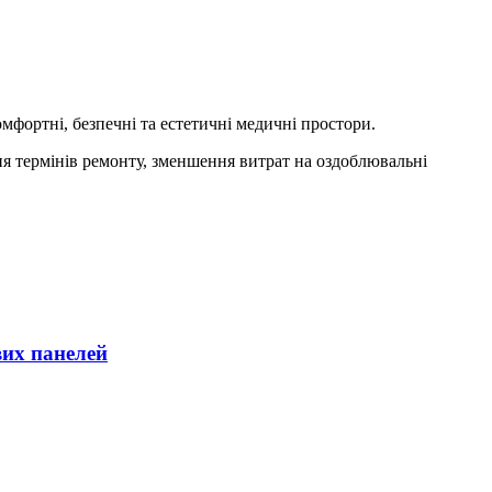
мфортні, безпечні та естетичні медичні простори.
 термінів ремонту, зменшення витрат на оздоблювальні
вих панелей