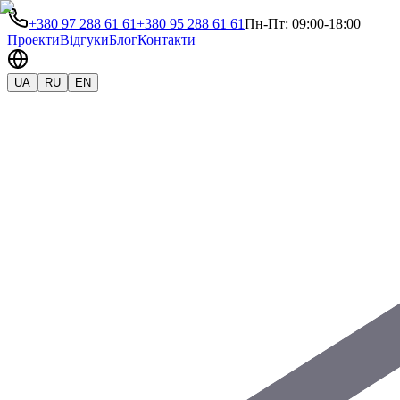
+380 97 288 61 61
+380 95 288 61 61
Пн-Пт: 09:00-18:00
Проекти
Відгуки
Блог
Контакти
UA
RU
EN