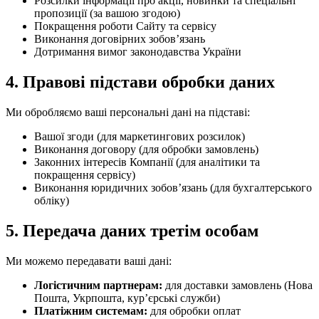
Розсилки інформації про акції, новинки та спеціальні
пропозиції (за вашою згодою)
Покращення роботи Сайту та сервісу
Виконання договірних зобовʼязань
Дотримання вимог законодавства України
4. Правові підстави обробки даних
Ми обробляємо ваші персональні дані на підставі:
Вашої згоди (для маркетингових розсилок)
Виконання договору (для обробки замовлень)
Законних інтересів Компанії (для аналітики та
покращення сервісу)
Виконання юридичних зобовʼязань (для бухгалтерського
обліку)
5. Передача даних третім особам
Ми можемо передавати ваші дані:
Логістичним партнерам:
для доставки замовлень (Нова
Пошта, Укрпошта, курʼєрські служби)
Платіжним системам:
для обробки оплат