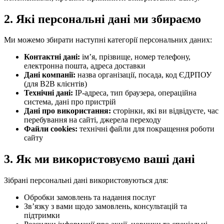
2. Які персональні дані ми збираємо
Ми можемо збирати наступні категорії персональних даних:
Контактні дані:
імʼя, прізвище, номер телефону,
електронна пошта, адреса доставки
Дані компанії:
назва організації, посада, код ЄДРПОУ
(для B2B клієнтів)
Технічні дані:
IP-адреса, тип браузера, операційна
система, дані про пристрій
Дані про використання:
сторінки, які ви відвідуєте, час
перебування на сайті, джерела переходу
Файли cookies:
технічні файли для покращення роботи
сайту
3. Як ми використовуємо ваші дані
Зібрані персональні дані використовуються для:
Обробки замовлень та надання послуг
Звʼязку з вами щодо замовлень, консультацій та
підтримки