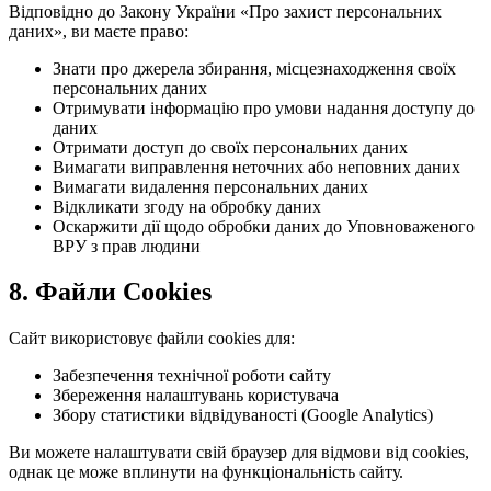
Відповідно до Закону України «Про захист персональних
даних», ви маєте право:
Знати про джерела збирання, місцезнаходження своїх
персональних даних
Отримувати інформацію про умови надання доступу до
даних
Отримати доступ до своїх персональних даних
Вимагати виправлення неточних або неповних даних
Вимагати видалення персональних даних
Відкликати згоду на обробку даних
Оскаржити дії щодо обробки даних до Уповноваженого
ВРУ з прав людини
8. Файли Cookies
Сайт використовує файли cookies для:
Забезпечення технічної роботи сайту
Збереження налаштувань користувача
Збору статистики відвідуваності (Google Analytics)
Ви можете налаштувати свій браузер для відмови від cookies,
однак це може вплинути на функціональність сайту.