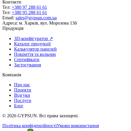
Контакти
Тел:
+380 97 288 61 61
Тел:
+380 95 288 61 61
Email:
sales@gypsun.com.ua
Адреса:
м. Харків, вул. Морозова 13б
Продукція
3D-конфігуратор ↗
Каталог продукції
Калькулятор панелей
Покриття та кольори
Сертифікати
Застосування
Компанія
Про нас
Проекти
Відгуки
Послуги
Блог
© 2026 GYPSUN. Всі права захищені.
Політика конфіденційності
Умови використання