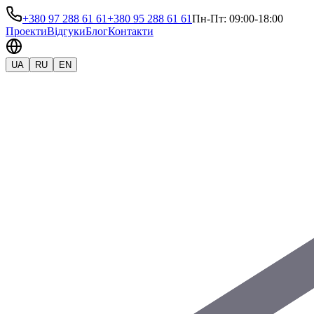
+380 97 288 61 61
+380 95 288 61 61
Пн-Пт: 09:00-18:00
Проекти
Відгуки
Блог
Контакти
UA
RU
EN