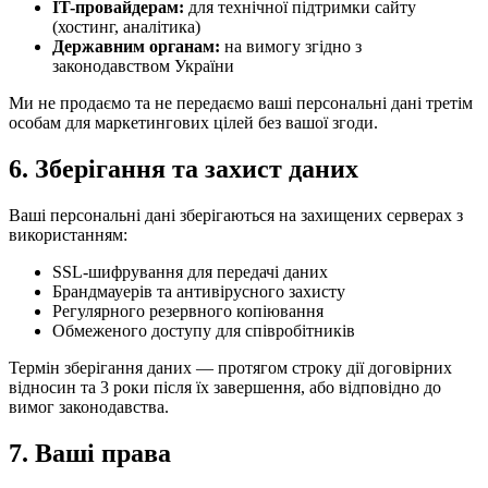
IT-провайдерам:
для технічної підтримки сайту
(хостинг, аналітика)
Державним органам:
на вимогу згідно з
законодавством України
Ми не продаємо та не передаємо ваші персональні дані третім
особам для маркетингових цілей без вашої згоди.
6. Зберігання та захист даних
Ваші персональні дані зберігаються на захищених серверах з
використанням:
SSL-шифрування для передачі даних
Брандмауерів та антивірусного захисту
Регулярного резервного копіювання
Обмеженого доступу для співробітників
Термін зберігання даних — протягом строку дії договірних
відносин та 3 роки після їх завершення, або відповідно до
вимог законодавства.
7. Ваші права