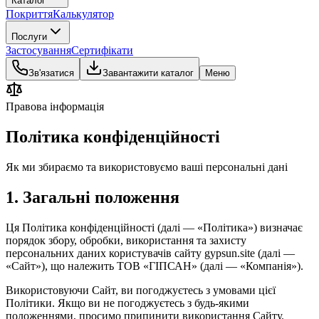
Каталог
Покриття
Калькулятор
Послуги
Застосування
Сертифікати
Зв'язатися
Завантажити каталог
Меню
Правова інформація
Політика конфіденційності
Як ми збираємо та використовуємо ваші персональні дані
1. Загальні положення
Ця Політика конфіденційності (далі — «Політика») визначає
порядок збору, обробки, використання та захисту
персональних даних користувачів сайту gypsun.site (далі —
«Сайт»), що належить ТОВ «ГІПСАН» (далі — «Компанія»).
Використовуючи Сайт, ви погоджуєтесь з умовами цієї
Політики. Якщо ви не погоджуєтесь з будь-якими
положеннями, просимо припинити використання Сайту.