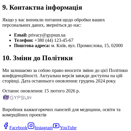
9. Контактна інформація
Якщо у вас виникли питання щодо обробки ваших
персональних даних, зверніться до нас:
Email:
privacy@gypsun.ua
Телефон:
+380 (44) 123-45-67
Поштова адреса:
м. Київ, вул. Промислова, 15, 02000
10. Зміни до Політики
Ми залишаємо за собою право вносити зміни до цієї Політики
конфіденційності. Актуальна версія завжди доступна на цій
сторінці. Дата останнього оновлення: грудень 2024 року.
Останнє оновлення:
15 лютого 2026 р.
Виробник важкогорючих панелей для медицини, освіти та
комерційних проектів
Facebook
Instagram
YouTube