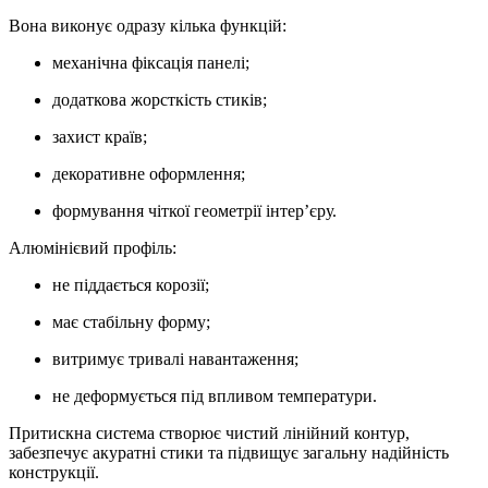
Вона виконує одразу кілька функцій:
механічна фіксація панелі;
додаткова жорсткість стиків;
захист країв;
декоративне оформлення;
формування чіткої геометрії інтер’єру.
Алюмінієвий профіль:
не піддається корозії;
має стабільну форму;
витримує тривалі навантаження;
не деформується під впливом температури.
Притискна система створює чистий лінійний контур,
забезпечує акуратні стики та підвищує загальну надійність
конструкції.