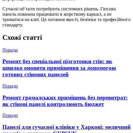
Сучасні об’єкти потребують системних рішень. Гіпсова
панель повинна працювати в жорсткому каркасі, а не
триматися на клеї. Це питання якості, безпеки та професійного
стандарту.
Схожі статті
Поради
Ремонт без спеціальної підготовки стін: як
швидко оновити приміщення за допомогою
готових стінових панелей
Поради
Ремонт громадських приміщень без перевитрат:
як стінові панелі контролюють бюджет
Поради
Панелі для сучасної клініки у Харкові: медичний