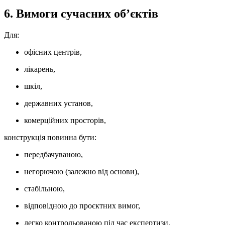
6. Вимоги сучасних об’єктів
Для:
офісних центрів,
лікарень,
шкіл,
державних установ,
комерційних просторів,
конструкція повинна бути:
передбачуваною,
негорючою (залежно від основи),
стабільною,
відповідною до проєктних вимог,
легко контрольованою під час експертизи.