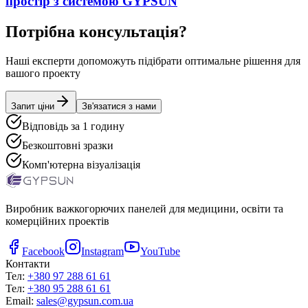
простір з системою GYPSUN
Потрібна консультація?
Наші експерти допоможуть підібрати оптимальне рішення для
вашого проекту
Запит ціни
Зв'язатися з нами
Відповідь за 1 годину
Безкоштовні зразки
Комп'ютерна візуалізація
Виробник важкогорючих панелей для медицини, освіти та
комерційних проектів
Facebook
Instagram
YouTube
Контакти
Тел:
+380 97 288 61 61
Тел:
+380 95 288 61 61
Email:
sales@gypsun.com.ua