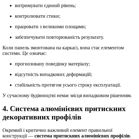
витримувати єдиний рівень;
контролювати стики;
працювати з великими площами;
забезпечувати повторюваність результату.
Коли панель змонтована на каркасі, вона стає елементом
системи. Це означає:
прогнозовану поведінку матеріалу;
відсутність випадкових деформацій;
стабільність протягом усього строку експлуатації.
У сучасному будівництві немає місця випадковим рішенням.
4. Система алюмінієвих притискних
декоративних профілів
Окремий і критично важливий елемент правильної
конструкції —
система притискних алюмінієвих профілів
.