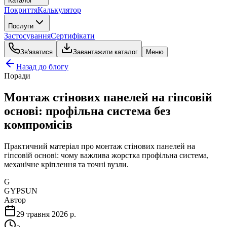
Каталог
Покриття
Калькулятор
Послуги
Застосування
Сертифікати
Зв'язатися
Завантажити каталог
Меню
Назад до блогу
Поради
Монтаж стінових панелей на гіпсовій
основі: профільна система без
компромісів
Практичний матеріал про монтаж стінових панелей на
гіпсовій основі: чому важлива жорстка профільна система,
механічне кріплення та точні вузли.
G
GYPSUN
Автор
29 травня 2026 р.