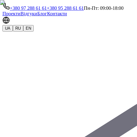
+380 97 288 61 61
+380 95 288 61 61
Пн-Пт: 09:00-18:00
Проекти
Відгуки
Блог
Контакти
UA
RU
EN