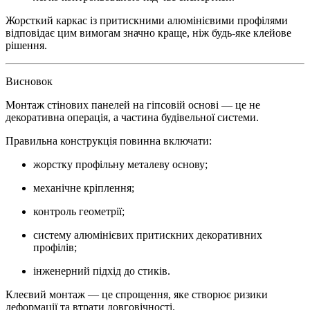
Жорсткий каркас із притискними алюмінієвими профілями
відповідає цим вимогам значно краще, ніж будь-яке клейове
рішення.
Висновок
Монтаж стінових панелей на гіпсовій основі — це не
декоративна операція, а частина будівельної системи.
Правильна конструкція повинна включати:
жорстку профільну металеву основу;
механічне кріплення;
контроль геометрії;
систему алюмінієвих притискних декоративних
профілів;
інженерний підхід до стиків.
Клеєвий монтаж — це спрощення, яке створює ризики
деформації та втрати довговічності.