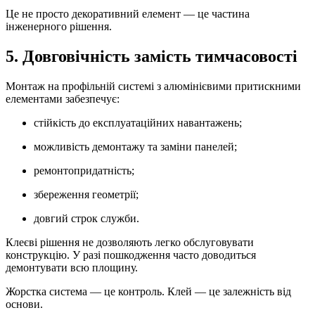
Це не просто декоративний елемент — це частина
інженерного рішення.
5. Довговічність замість тимчасовості
Монтаж на профільній системі з алюмінієвими притискними
елементами забезпечує:
стійкість до експлуатаційних навантажень;
можливість демонтажу та заміни панелей;
ремонтопридатність;
збереження геометрії;
довгий строк служби.
Клеєві рішення не дозволяють легко обслуговувати
конструкцію. У разі пошкодження часто доводиться
демонтувати всю площину.
Жорстка система — це контроль. Клей — це залежність від
основи.