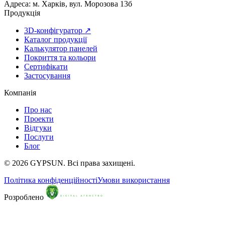
Адреса:
м. Харків, вул. Морозова 13б
Продукція
3D-конфігуратор ↗
Каталог продукції
Калькулятор панелей
Покриття та кольори
Сертифікати
Застосування
Компанія
Про нас
Проекти
Відгуки
Послуги
Блог
© 2026 GYPSUN. Всі права захищені.
Політика конфіденційності
Умови використання
Розроблено