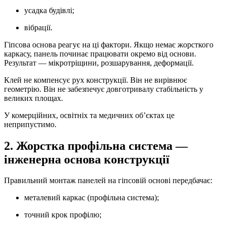
усадка будівлі;
вібрації.
Гіпсова основа реагує на ці фактори. Якщо немає жорсткого
каркасу, панель починає працювати окремо від основи.
Результат — мікротріщини, розшарування, деформації.
Клей не компенсує рух конструкції. Він не вирівнює
геометрію. Він не забезпечує довготривалу стабільність у
великих площах.
У комерційних, освітніх та медичних об’єктах це
неприпустимо.
2. Жорстка профільна система —
інженерна основа конструкції
Правильний монтаж панелей на гіпсовій основі передбачає:
металевий каркас (профільна система);
точний крок профілю;