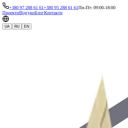
+380 97 288 61 61
+380 95 288 61 61
Пн-Пт: 09:00-18:00
Проекти
Відгуки
Блог
Контакти
UA
RU
EN