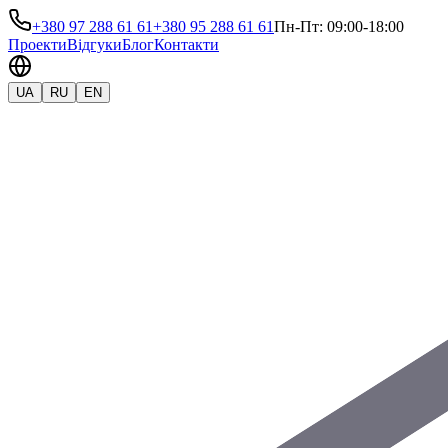
+380 97 288 61 61
+380 95 288 61 61
Пн-Пт: 09:00-18:00
Проекти
Відгуки
Блог
Контакти
UA
RU
EN