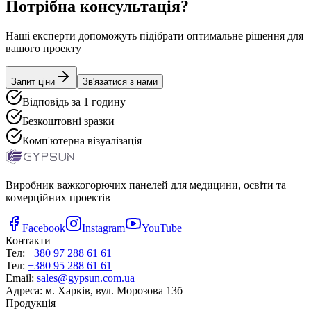
Потрібна консультація?
Наші експерти допоможуть підібрати оптимальне рішення для
вашого проекту
Запит ціни
Зв'язатися з нами
Відповідь за 1 годину
Безкоштовні зразки
Комп'ютерна візуалізація
Виробник важкогорючих панелей для медицини, освіти та
комерційних проектів
Facebook
Instagram
YouTube
Контакти
Тел:
+380 97 288 61 61
Тел:
+380 95 288 61 61
Email:
sales@gypsun.com.ua
Адреса:
м. Харків, вул. Морозова 13б
Продукція