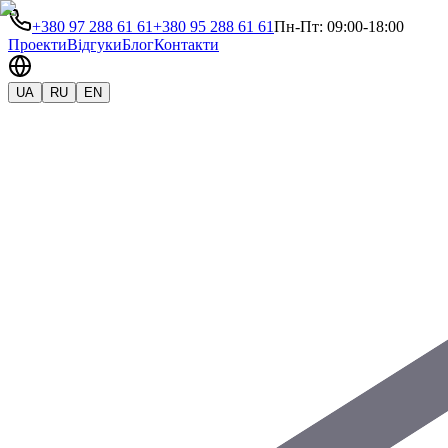
+380 97 288 61 61
+380 95 288 61 61
Пн-Пт: 09:00-18:00
Проекти
Відгуки
Блог
Контакти
UA
RU
EN