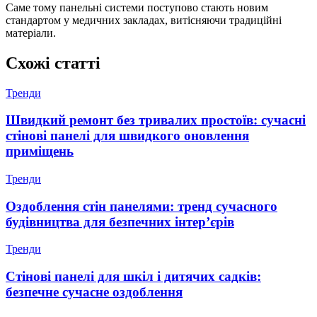
Саме тому панельні системи поступово стають новим
стандартом у медичних закладах, витісняючи традиційні
матеріали.
Схожі статті
Тренди
Швидкий ремонт без тривалих простоїв: сучасні
стінові панелі для швидкого оновлення
приміщень
Тренди
Оздоблення стін панелями: тренд сучасного
будівництва для безпечних інтер’єрів
Тренди
Стінові панелі для шкіл і дитячих садків:
безпечне сучасне оздоблення