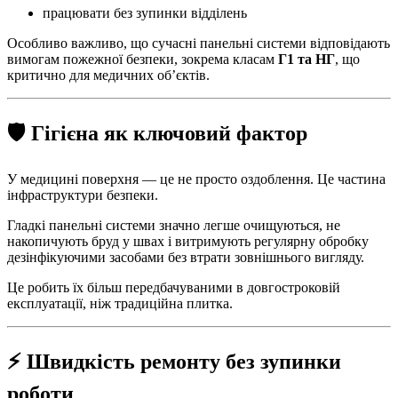
працювати без зупинки відділень
Особливо важливо, що сучасні панельні системи відповідають
вимогам пожежної безпеки, зокрема класам
Г1 та НГ
, що
критично для медичних об’єктів.
🛡️ Гігієна як ключовий фактор
У медицині поверхня — це не просто оздоблення. Це частина
інфраструктури безпеки.
Гладкі панельні системи значно легше очищуються, не
накопичують бруд у швах і витримують регулярну обробку
дезінфікуючими засобами без втрати зовнішнього вигляду.
Це робить їх більш передбачуваними в довгостроковій
експлуатації, ніж традиційна плитка.
⚡ Швидкість ремонту без зупинки
роботи