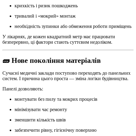
крихкість і ризик пошкоджень
тривалий і «мокрий» монтаж
необхідність зупинки або обмеження роботи приміщень
У лікарнях, де кожен квадратний метр має працювати
безперервно, ці фактори стають суттєвим недоліком.
🧱 Нове покоління матеріалів
Сучасні медичні заклади поступово переходять до панельних
систем. І причина цього проста — зміна логіки будівництва.
Панелі дозволяють:
монтувати без пилу та мокрих процесів
мінімізувати час ремонту
зменшити кількість швів
забезпечити рівну, гігієнічну поверхню