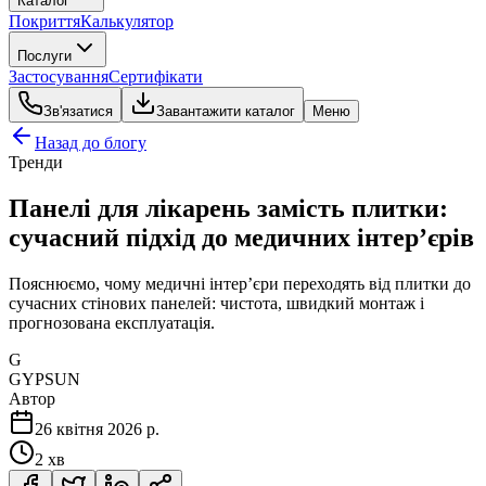
Каталог
Покриття
Калькулятор
Послуги
Застосування
Сертифікати
Зв'язатися
Завантажити каталог
Меню
Назад до блогу
Тренди
Панелі для лікарень замість плитки:
сучасний підхід до медичних інтер’єрів
Пояснюємо, чому медичні інтер’єри переходять від плитки до
сучасних стінових панелей: чистота, швидкий монтаж і
прогнозована експлуатація.
G
GYPSUN
Автор
26 квітня 2026 р.
2 хв