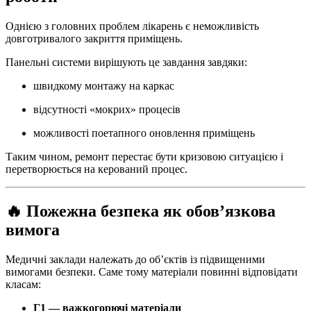
Однією з головних проблем лікарень є неможливість
довготривалого закриття приміщень.
Панельні системи вирішують це завдання завдяки:
швидкому монтажу на каркас
відсутності «мокрих» процесів
можливості поетапного оновлення приміщень
Таким чином, ремонт перестає бути кризовою ситуацією і
перетворюється на керований процес.
🔥 Пожежна безпека як обов’язкова
вимога
Медичні заклади належать до об’єктів із підвищеними
вимогами безпеки. Саме тому матеріали повинні відповідати
класам:
Г1 — важкогорючі матеріали