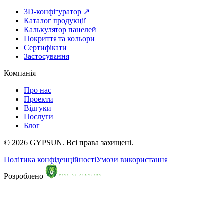
3D-конфігуратор ↗
Каталог продукції
Калькулятор панелей
Покриття та кольори
Сертифікати
Застосування
Компанія
Про нас
Проекти
Відгуки
Послуги
Блог
© 2026 GYPSUN. Всі права захищені.
Політика конфіденційності
Умови використання
Розроблено